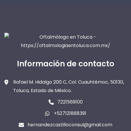
Información de contacto
Rafael M. Hidalgo 200 C, Col. Cuauhtémoc, 50130,
Toluca, Estado de México.
7221569100
+527121888391
hernandezcastilloconsul@gmail.com