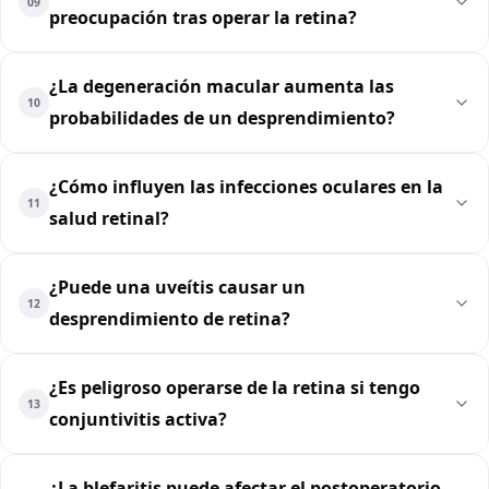
09
preocupación tras operar la retina?
¿La degeneración macular aumenta las
10
probabilidades de un desprendimiento?
¿Cómo influyen las infecciones oculares en la
11
salud retinal?
¿Puede una uveítis causar un
12
desprendimiento de retina?
¿Es peligroso operarse de la retina si tengo
13
conjuntivitis activa?
¿La blefaritis puede afectar el postoperatorio