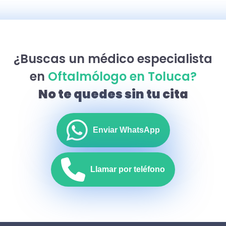
Solo para pacientes de Toluca
¿Buscas un médico especialista
en
Oftalmólogo en Toluca?
No te quedes sin tu cita
Enviar WhatsApp
Llamar por teléfono