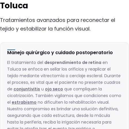
Toluca
Tratamientos avanzados para reconectar el
tejido y estabilizar la función visual.
Manejo quirúrgico y cuidado postoperatorio
El tratamiento del
desprendimiento de retina
en
Toluca se enfoca en sellar los orificios y reaplicar el
tejido mediante vitrectomía o cerclaje escleral. Durante
el proceso, es vital que el paciente no presente cuadros
de
conjuntivitis
u
ojo seco
que compliquen la
cicatrización. También vigilamos que condiciones como
el
estrabismo
no dificulten la rehabilitación visual.
Nuestro compromiso es brindar una solución definitiva,
asegurando que cada estructura, desde la mácula
hasta la periferia, reciba la irrigación necesaria para
evitar la atrofia tras el evento traumático o