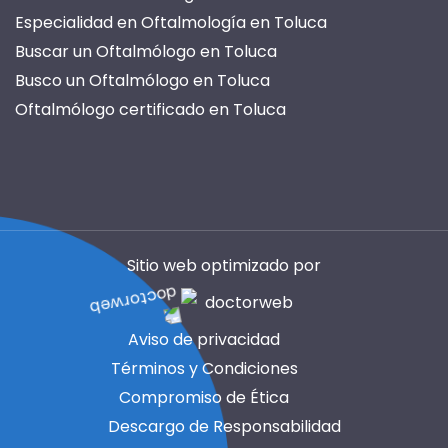
Especialidad en Oftalmología en Toluca
Buscar un Oftalmólogo en Toluca
Busco un Oftalmólogo en Toluca
Oftalmólogo certificado en Toluca
Doctor en Oftalmología en Toluca
Oftalmólogo privado en Toluca
Costo de cirugía ocular en Toluca
WhatsApp de un Oftalmólogo en Toluca
Teléfono de Oftalmología en Toluca
Sitio web optimizado por
Consulta con Oftalmólogo en Toluca
Cita con Oftalmólogo en Toluca
Aviso de privacidad
Números de Oftalmología en Toluca
Términos y Condiciones
Los mejores oftalmólogos privados en Toluca
Compromiso de Ética
Cirugía Oftalmológica en Toluca
Descargo de Responsabilidad
Especialidades de Oftalmología en Toluca