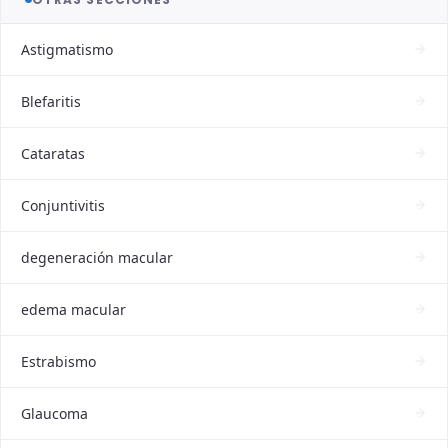
Astigmatismo
Blefaritis
Cataratas
Conjuntivitis
degeneración macular
edema macular
Estrabismo
Glaucoma