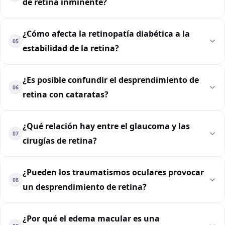
de retina inminente?
¿Cómo afecta la retinopatía diabética a la
05
estabilidad de la retina?
¿Es posible confundir el desprendimiento de
06
retina con cataratas?
¿Qué relación hay entre el glaucoma y las
07
cirugías de retina?
¿Pueden los traumatismos oculares provocar
08
un desprendimiento de retina?
¿Por qué el edema macular es una