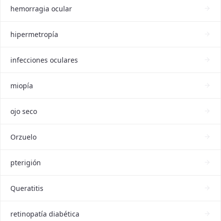
hemorragia ocular
hipermetropía
infecciones oculares
miopía
ojo seco
Orzuelo
pterigión
Queratitis
retinopatía diabética